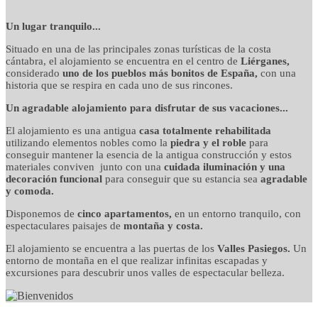
detalles cuidados con
Un lugar tranquilo...
Situado en una de las principales zonas turísticas de la costa
mimo
cántabra, el alojamiento se encuentra en el centro de
Liérganes,
considerado
uno de los pueblos más bonitos de España,
con una
historia que se respira en cada uno de sus rincones.
Un agradable alojamiento para disfrutar de sus vacaciones...
El alojamiento es una antigua
casa totalmente rehabilitada
utilizando elementos nobles como la
piedra y el roble
para
conseguir mantener la esencia de la antigua construcción y estos
materiales conviven junto con una
cuidada iluminación y una
decoración funcional
para conseguir que su estancia sea
agradable
y comoda.
Disponemos de
cinco apartamentos,
en un entorno tranquilo, con
espectaculares paisajes de
montaña y costa.
El alojamiento se encuentra a las puertas de los
Valles Pasiegos.
Un
entorno de montaña en el que realizar infinitas escapadas y
excursiones para descubrir unos valles de espectacular belleza.