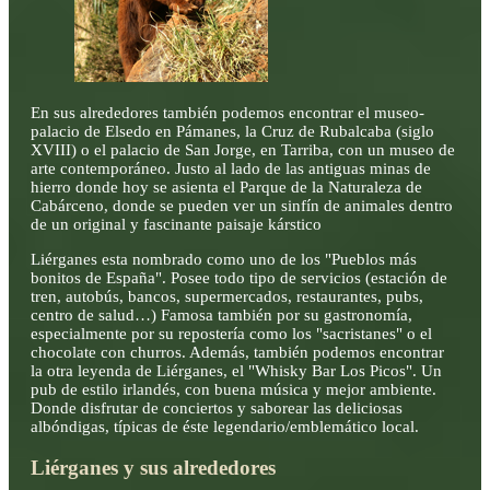
En sus alrededores también podemos encontrar el museo-
palacio de Elsedo en Pámanes, la Cruz de Rubalcaba (siglo
XVIII) o el palacio de San Jorge, en Tarriba, con un museo de
arte contemporáneo. Justo al lado de las antiguas minas de
hierro donde hoy se asienta el Parque de la Naturaleza de
Cabárceno, donde se pueden ver un sinfín de animales dentro
de un original y fascinante paisaje kárstico
Liérganes esta nombrado como uno de los "Pueblos más
bonitos de España". Posee todo tipo de servicios (estación de
tren, autobús, bancos, supermercados, restaurantes, pubs,
centro de salud…) Famosa también por su gastronomía,
especialmente por su repostería como los "sacristanes" o el
chocolate con churros. Además, también podemos encontrar
la otra leyenda de Liérganes, el "Whisky Bar Los Picos". Un
pub de estilo irlandés, con buena música y mejor ambiente.
Donde disfrutar de conciertos y saborear las deliciosas
albóndigas, típicas de éste legendario/emblemático local.
Liérganes y sus alrededores