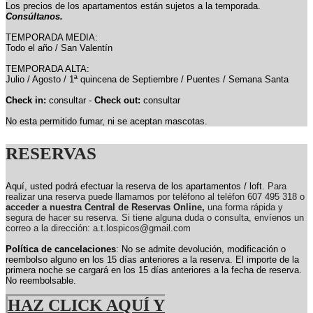
Los precios de los apartamentos están sujetos a la temporada.
Consúltanos.
TEMPORADA MEDIA:
Todo el año / San Valentín
TEMPORADA ALTA:
Julio / Agosto / 1ª quincena de Septiembre / Puentes / Semana Santa
Check in:
consultar -
Check out:
consultar
No esta permitido fumar, ni se aceptan mascotas.
RESERVAS
Aquí, usted podrá efectuar la reserva de los apartamentos / loft.
Para
realizar una reserva puede llamarnos por teléfono al teléfon 607 495 318 o
acceder a nuestra Central de Reservas Online,
una forma rápida y
segura de hacer su reserva. Si tiene alguna duda o consulta, envíenos un
correo a la dirección: a.t.lospicos@gmail.com
Política de cancelaciones
: No se admite devolución, modificación o
reembolso alguno en los 15 días anteriores a la reserva.
El importe de la
primera noche se cargará en los 15 días anteriores a la fecha de reserva.
No reembolsable.
HAZ CLICK AQUÍ Y