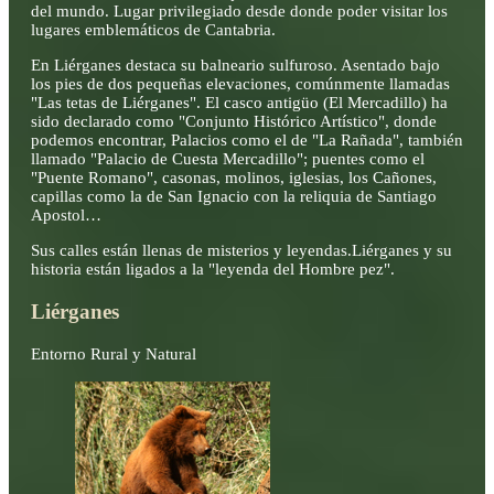
del mundo. Lugar privilegiado desde donde poder visitar los
lugares emblemáticos de Cantabria.
En Liérganes destaca su balneario sulfuroso. Asentado bajo
los pies de dos pequeñas elevaciones, comúnmente llamadas
"Las tetas de Liérganes". El casco antigüo (El Mercadillo) ha
sido declarado como "Conjunto Histórico Artístico", donde
podemos encontrar, Palacios como el de "La Rañada", también
llamado "Palacio de Cuesta Mercadillo"; puentes como el
"Puente Romano", casonas, molinos, iglesias, los Cañones,
capillas como la de San Ignacio con la reliquia de Santiago
Apostol…
Sus calles están llenas de misterios y leyendas.Liérganes y su
historia están ligados a la "leyenda del Hombre pez".
Liérganes
Entorno Rural y Natural