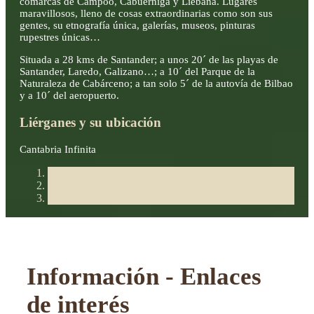
comarcas de Campoo, Cabuérniga y Liébana. Lugares
maravillosos, lleno de cosas extraordinarias como son sus
gentes, su etnografía única, galerías, museos, pinturas
rupestres únicas…
Situada a 28 kms de Santander; a unos 20´ de las playas de
Santander, Laredo, Galizano…; a 10´ del Parque de la
Naturaleza de Cabárceno; a tan solo 5´ de la autovía de Bilbao
y a 10´ del aeropuerto.
Liérganes y su ubicación
Cantabria Infinita
Información - Enlaces
de interés