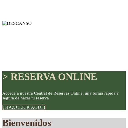
> RESERVA ONLINE
Accede a nuestra Central de Reservas Online, una forma rápida y
segura de hacer tu reserva
DISFRUTE
¡ HAZ CLICK AQUÍ !
Bienvenidos