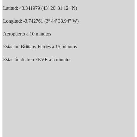
Latitud: 43.341979 (43º 20' 31.12" N)
Longitud: -3.742761 (3º 44' 33.94" W)
Aeropuerto a 10 minutos
Estación Brittany Ferries a 15 minutos
Estación de tren FEVE a 5 minutos