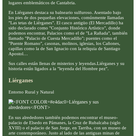
lugares emblemáticos de Cantabria.
En Liérganes destaca su balneario sulfuroso. Asentado bajo
los pies de dos pequeñas elevaciones, comúnmente llamadas
"Las tetas de Liérganes". El casco antigüo (El Mercadillo) ha
sido declarado como "Conjunto Histórico Artístico", donde
podemos encontrar, Palacios como el de "La Rañada", también
llamado "Palacio de Cuesta Mercadillo"; puentes como el
"Puente Romano", casonas, molinos, iglesias, los Cañones,
capillas como la de San Ignacio con la reliquia de Santiago
Apostol…
Sus calles están llenas de misterios y leyendas.Liérganes y su
historia están ligados a la "leyenda del Hombre pez".
Liérganes
Entorno Rural y Natural
En sus alrededores también podemos encontrar el museo-
palacio de Elsedo en Pámanes, la Cruz de Rubalcaba (siglo
XVIII) o el palacio de San Jorge, en Tarriba, con un museo de
arte contemporáneo. Justo al lado de las antiguas minas de