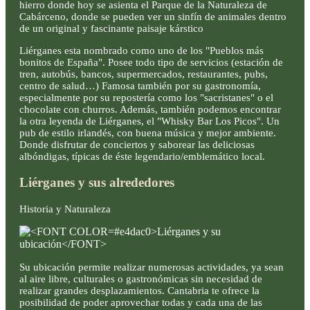
hierro donde hoy se asienta el Parque de la Naturaleza de
Cabárceno, donde se pueden ver un sinfín de animales dentro
de un original y fascinante paisaje kárstico
Liérganes esta nombrado como uno de los "Pueblos más
bonitos de España". Posee todo tipo de servicios (estación de
tren, autobús, bancos, supermercados, restaurantes, pubs,
centro de salud…) Famosa también por su gastronomía,
especialmente por su repostería como los "sacristanes" o el
chocolate con churros. Además, también podemos encontrar
la otra leyenda de Liérganes, el "Whisky Bar Los Picos". Un
pub de estilo irlandés, con buena música y mejor ambiente.
Donde disfrutar de conciertos y saborear las deliciosas
albóndigas, típicas de éste legendario/emblemático local.
Liérganes y sus alrededores
Historia y Naturaleza
Su ubicación permite realizar numerosas actividades, ya sean
al aire libre, culturales o gastronómicas sin necesidad de
realizar grandes desplazamientos. Cantabria te ofrece la
posibilidad de poder aprovechar todas y cada una de las