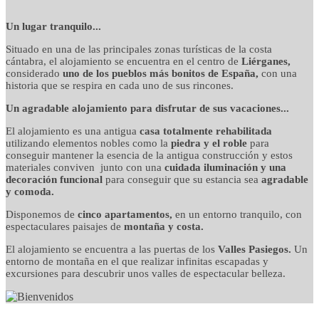
detalles cuidados con
Un lugar tranquilo...
Situado en una de las principales zonas turísticas de la costa
mimo
cántabra, el alojamiento se encuentra en el centro de
Liérganes,
considerado
uno de los pueblos más bonitos de España,
con una
historia que se respira en cada uno de sus rincones.
Un agradable alojamiento para disfrutar de sus vacaciones...
El alojamiento es una antigua
casa totalmente rehabilitada
utilizando elementos nobles como la
piedra y el roble
para
conseguir mantener la esencia de la antigua construcción y estos
materiales conviven junto con una
cuidada iluminación y una
decoración funcional
para conseguir que su estancia sea
agradable
y comoda.
Disponemos de
cinco apartamentos,
en un entorno tranquilo, con
espectaculares paisajes de
montaña y costa.
El alojamiento se encuentra a las puertas de los
Valles Pasiegos.
Un
entorno de montaña en el que realizar infinitas escapadas y
excursiones para descubrir unos valles de espectacular belleza.