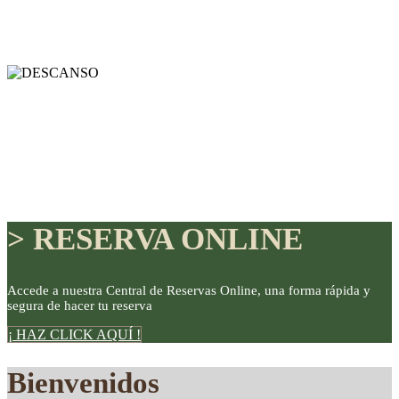
> RESERVA ONLINE
Accede a nuestra Central de Reservas Online, una forma rápida y
segura de hacer tu reserva
DISFRUTE
¡ HAZ CLICK AQUÍ !
Bienvenidos