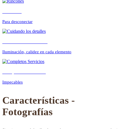
Rincones
Para desconectar
Previous
Next
Cuidando los detalles
Iluminación, calidez en cada elemento
Completos Servicios
Impecables
Características -
Fotografías