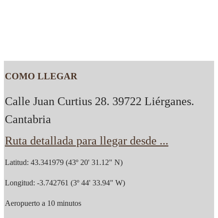
COMO LLEGAR
Calle Juan Curtius 28. 39722 Liérganes.
Cantabria
Ruta detallada para llegar desde ...
Latitud: 43.341979 (43º 20' 31.12" N)
Longitud: -3.742761 (3º 44' 33.94" W)
Aeropuerto a 10 minutos