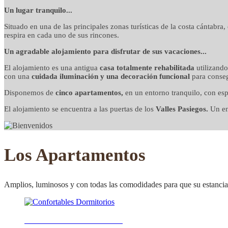
detalles cuidados co
Un lugar tranquilo...
Situado en una de las principales zonas turísticas de la costa cántabra
respira en cada uno de sus rincones.
Un agradable alojamiento para disfrutar de sus vacaciones...
El alojamiento es una antigua
casa totalmente rehabilitada
utilizand
con una
cuidada iluminación y una decoración funcional
para conseg
Disponemos de
cinco apartamentos,
en un entorno tranquilo, con esp
El alojamiento se encuentra a las puertas de los
Valles Pasiegos.
Un ent
Los Apartamentos
Amplios, luminosos y con todas las comodidades para que su estancia 
Confortables Dormitorios