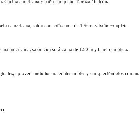
m. Cocina americana y baño completo. Terraza / balcón.
ocina americana, salón con sofá-cama de 1.50 m y baño completo.
Cocina americana, salón con sofá-cama de 1.50 m y baño completo.
iginales, aprovechando los materiales nobles y enriqueciéndolos con una
cia