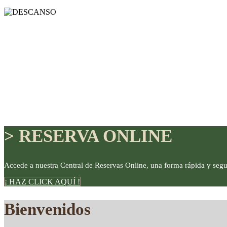
> RESERVA ONLINE
Accede a nuestra Central de Reservas Online, una forma rápida y segu
¡ HAZ CLICK AQUÍ !
DISFRUTE
Bienvenidos