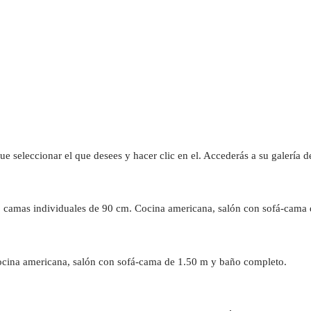
que seleccionar el que desees y hacer clic en el. Accederás a su galería 
2 camas individuales de 90 cm. Cocina americana, salón con sofá-cama
ocina americana, salón con sofá-cama de 1.50 m y baño completo.