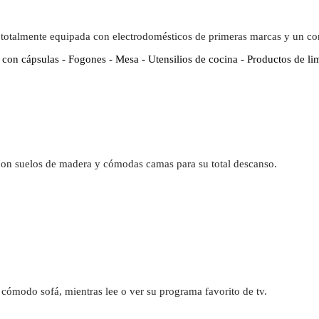
 totalmente equipada con electrodomésticos de primeras marcas y un c
 con cápsulas - Fogones - Mesa - Utensilios de cocina - Productos de li
con suelos de madera y cómodas camas para su total descanso.
cómodo sofá, mientras lee o ver su programa favorito de tv.