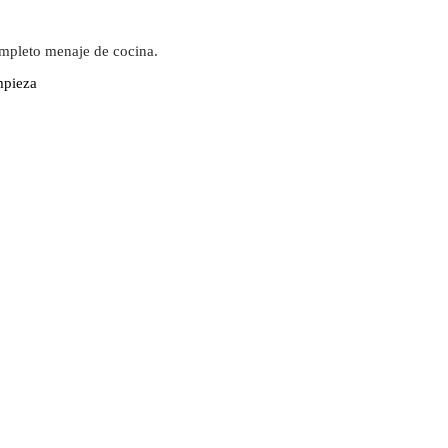
ompleto menaje de cocina.
mpieza