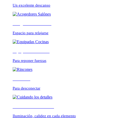
CONFORTABLE
Un excelente descanso
Acogedores Salónes
ambientes cálidos y r
Espacio para relajarse
Equipadas Cocinas
Para reponer fuerzas
Rincones
Para desconectar
Cuidando los detalles
Iluminación, calidez en cada elemento