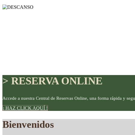
> RESERVA ONLINE
Accede a nuestra Central de Reservas Online, una forma rápida y segu
¡ HAZ CLICK AQUÍ !
DISFRUTE
Bienvenidos