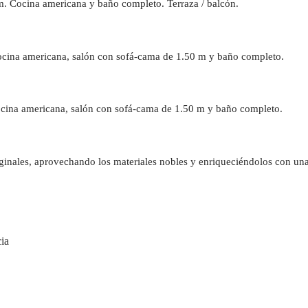
m. Cocina americana y baño completo. Terraza / balcón.
ocina americana, salón con sofá-cama de 1.50 m y baño completo.
Cocina americana, salón con sofá-cama de 1.50 m y baño completo.
iginales, aprovechando los materiales nobles y enriqueciéndolos con una
cia