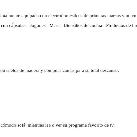
 totalmente equipada con electrodomésticos de primeras marcas y un c
 con cápsulas - Fogones - Mesa - Utensilios de cocina - Productos de li
con suelos de madera y cómodas camas para su total descanso.
cómodo sofá, mientras lee o ver su programa favorito de tv.