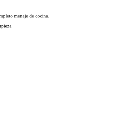
ompleto menaje de cocina.
mpieza