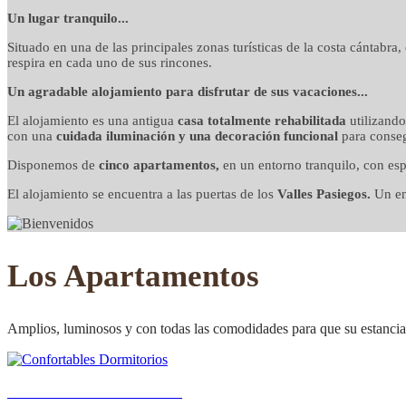
detalles cuidados co
Un lugar tranquilo...
Situado en una de las principales zonas turísticas de la costa cántabra
respira en cada uno de sus rincones.
Un agradable alojamiento para disfrutar de sus vacaciones...
El alojamiento es una antigua
casa totalmente rehabilitada
utilizand
con una
cuidada iluminación y una decoración funcional
para conseg
Disponemos de
cinco apartamentos,
en un entorno tranquilo, con esp
El alojamiento se encuentra a las puertas de los
Valles Pasiegos.
Un ent
Los Apartamentos
Amplios, luminosos y con todas las comodidades para que su estancia 
Confortables Dormitorios