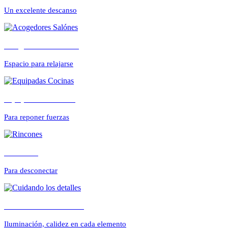
CONFORTABLE
Un excelente descanso
Acogedores Salónes
ambientes cálidos y r
Espacio para relajarse
Equipadas Cocinas
Para reponer fuerzas
Rincones
Para desconectar
Cuidando los detalles
Iluminación, calidez en cada elemento