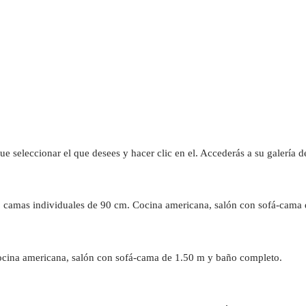
que seleccionar el que desees y hacer clic en el. Accederás a su galería 
2 camas individuales de 90 cm. Cocina americana, salón con sofá-cama
ocina americana, salón con sofá-cama de 1.50 m y baño completo.