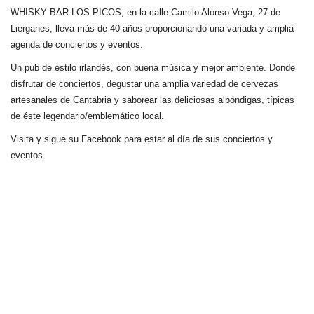
WHISKY BAR LOS PICOS, en la calle Camilo Alonso Vega, 27 de
Liérganes,
lleva más de 40 años
proporcionando una variada y amplia
agenda de conciertos y eventos.
Un pub de estilo irlandés, con buena música y mejor ambiente. Donde
disfrutar de conciertos, degustar una amplia variedad de cervezas
artesanales de Cantabria y saborear las deliciosas albóndigas, típicas
de éste legendario/emblemático local.
Visita y sigue su Facebook para estar al día de sus conciertos y
eventos.