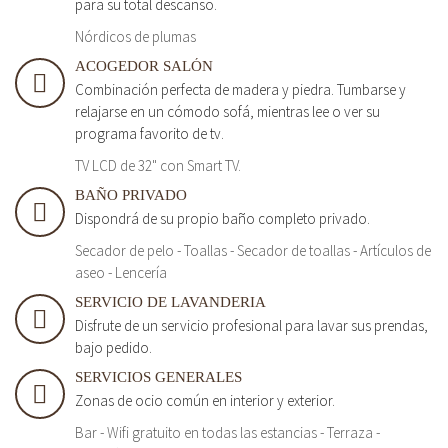
para su total descanso.
Nórdicos de plumas
ACOGEDOR SALÓN
Combinación perfecta de madera y piedra. Tumbarse y
relajarse en un cómodo sofá, mientras lee o ver su
programa favorito de tv.
TV LCD de 32" con Smart TV.
BAÑO PRIVADO
Dispondrá de su propio baño completo privado.
Secador de pelo - Toallas - Secador de toallas - Artículos de
aseo - Lencería
SERVICIO DE LAVANDERIA
Disfrute de un servicio profesional para lavar sus prendas,
bajo pedido.
SERVICIOS GENERALES
Zonas de ocio común en interior y exterior.
Bar - Wifi gratuito en todas las estancias - Terraza -