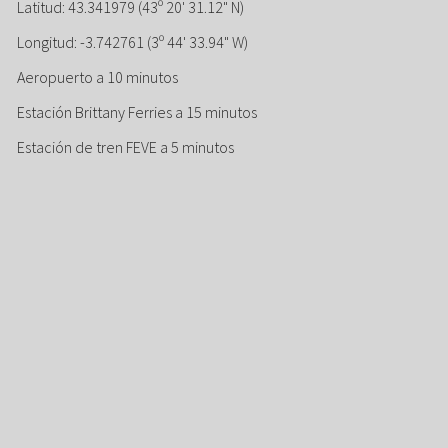
Latitud: 43.341979 (43º 20' 31.12" N)
Longitud: -3.742761 (3º 44' 33.94" W)
Aeropuerto a 10 minutos
Estación Brittany Ferries a 15 minutos
Estación de tren FEVE a 5 minutos