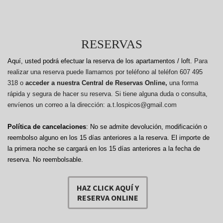
RESERVAS
Aquí, usted podrá efectuar la reserva de los apartamentos / loft.
Para
realizar una reserva puede llamarnos por teléfono al teléfon 607 495
318 o
acceder a nuestra Central de Reservas Online,
una forma
rápida y segura de hacer su reserva. Si tiene alguna duda o consulta,
envíenos un correo a la dirección: a.t.lospicos@gmail.com
Política de cancelaciones
: No se admite devolución, modificación o
reembolso alguno en los 15 días anteriores a la reserva.
El importe de
la primera noche se cargará en los 15 días anteriores a la fecha de
reserva. No reembolsable.
HAZ CLICK AQUÍ Y
RESERVA ONLINE