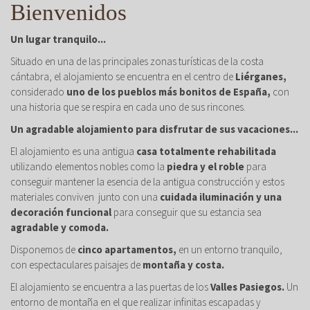
Bienvenidos
Un lugar tranquilo...
Situado en una de las principales zonas turísticas de la costa
cántabra, el alojamiento se encuentra en el centro de
Liérganes,
considerado
uno de los pueblos más bonitos de España,
con
una historia que se respira en cada uno de sus rincones.
Un agradable alojamiento para disfrutar de sus vacaciones...
El alojamiento es una antigua
casa totalmente rehabilitada
utilizando elementos nobles como la
piedra y el roble
para
conseguir mantener la esencia de la antigua construcción y estos
materiales conviven junto con una
cuidada iluminación y una
decoración funcional
para conseguir que su estancia sea
agradable y comoda.
Disponemos de
cinco apartamentos,
en un entorno tranquilo,
con espectaculares paisajes de
montaña y costa.
El alojamiento se encuentra a las puertas de los
Valles Pasiegos.
Un
entorno de montaña en el que realizar infinitas escapadas y