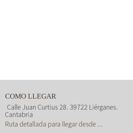
COMO LLEGAR
Calle Juan Curtius 28. 39722 Liérganes.
Cantabria
Ruta detallada para llegar desde ...