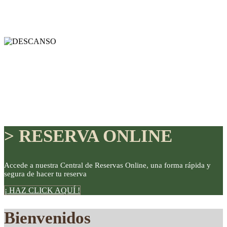
> RESERVA ONLINE
Accede a nuestra Central de Reservas Online, una forma rápida y
segura de hacer tu reserva
DISFRUTE
¡ HAZ CLICK AQUÍ !
Bienvenidos