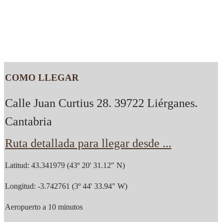
COMO LLEGAR
Calle Juan Curtius 28. 39722 Liérganes.
Cantabria
Ruta detallada para llegar desde ...
Latitud: 43.341979 (43º 20' 31.12" N)
Longitud: -3.742761 (3º 44' 33.94" W)
Aeropuerto a 10 minutos