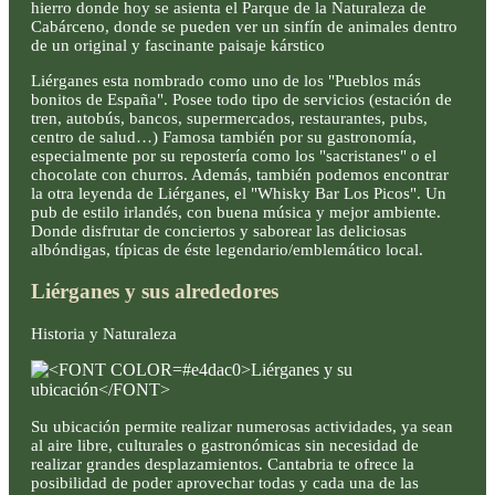
hierro donde hoy se asienta el Parque de la Naturaleza de
Cabárceno, donde se pueden ver un sinfín de animales dentro
de un original y fascinante paisaje kárstico
Liérganes esta nombrado como uno de los "Pueblos más
bonitos de España". Posee todo tipo de servicios (estación de
tren, autobús, bancos, supermercados, restaurantes, pubs,
centro de salud…) Famosa también por su gastronomía,
especialmente por su repostería como los "sacristanes" o el
chocolate con churros. Además, también podemos encontrar
la otra leyenda de Liérganes, el "Whisky Bar Los Picos". Un
pub de estilo irlandés, con buena música y mejor ambiente.
Donde disfrutar de conciertos y saborear las deliciosas
albóndigas, típicas de éste legendario/emblemático local.
Liérganes y sus alrededores
Historia y Naturaleza
Su ubicación permite realizar numerosas actividades, ya sean
al aire libre, culturales o gastronómicas sin necesidad de
realizar grandes desplazamientos. Cantabria te ofrece la
posibilidad de poder aprovechar todas y cada una de las