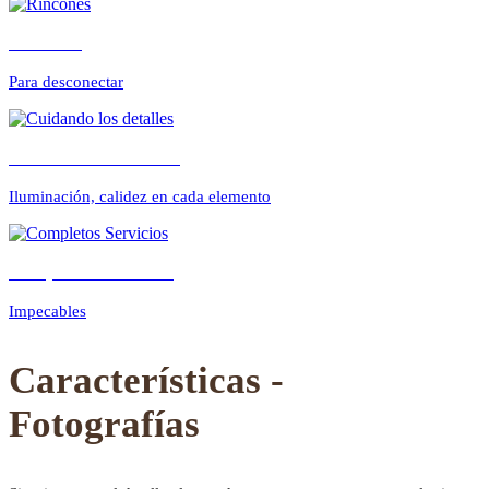
Rincones
Para desconectar
Previous
Next
Cuidando los detalles
Iluminación, calidez en cada elemento
Completos Servicios
Impecables
Características -
Fotografías