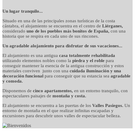
detalles cuidados con
Un lugar tranquilo...
Situado en una de las principales zonas turísticas de la costa
mimo
cántabra, el alojamiento se encuentra en el centro de
Liérganes,
considerado
uno de los pueblos más bonitos de España,
con una
historia que se respira en cada uno de sus rincones.
Un agradable alojamiento para disfrutar de sus vacaciones...
El alojamiento es una antigua
casa totalmente rehabilitada
utilizando elementos nobles como la
piedra y el roble
para
conseguir mantener la esencia de la antigua construcción y estos
materiales conviven junto con una
cuidada iluminación y una
decoración funcional
para conseguir que su estancia sea
agradable
y comoda.
Disponemos de
cinco apartamentos,
en un entorno tranquilo, con
espectaculares paisajes de
montaña y costa.
El alojamiento se encuentra a las puertas de los
Valles Pasiegos.
Un
entorno de montaña en el que realizar infinitas escapadas y
excursiones para descubrir unos valles de espectacular belleza.