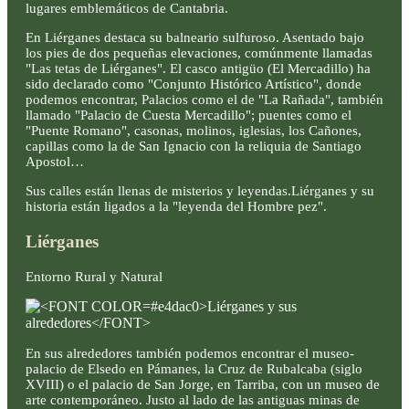
lugares emblemáticos de Cantabria.
En Liérganes destaca su balneario sulfuroso. Asentado bajo
los pies de dos pequeñas elevaciones, comúnmente llamadas
"Las tetas de Liérganes". El casco antigüo (El Mercadillo) ha
sido declarado como "Conjunto Histórico Artístico", donde
podemos encontrar, Palacios como el de "La Rañada", también
llamado "Palacio de Cuesta Mercadillo"; puentes como el
"Puente Romano", casonas, molinos, iglesias, los Cañones,
capillas como la de San Ignacio con la reliquia de Santiago
Apostol…
Sus calles están llenas de misterios y leyendas.Liérganes y su
historia están ligados a la "leyenda del Hombre pez".
Liérganes
Entorno Rural y Natural
En sus alrededores también podemos encontrar el museo-
palacio de Elsedo en Pámanes, la Cruz de Rubalcaba (siglo
XVIII) o el palacio de San Jorge, en Tarriba, con un museo de
arte contemporáneo. Justo al lado de las antiguas minas de