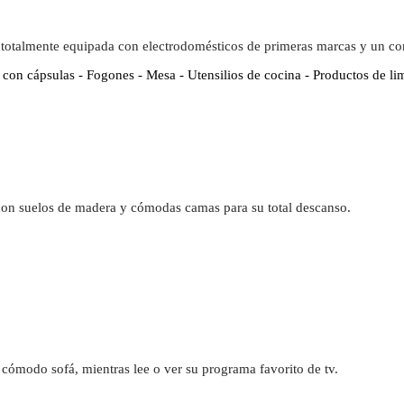
 totalmente equipada con electrodomésticos de primeras marcas y un c
 con cápsulas - Fogones - Mesa - Utensilios de cocina - Productos de li
con suelos de madera y cómodas camas para su total descanso.
cómodo sofá, mientras lee o ver su programa favorito de tv.