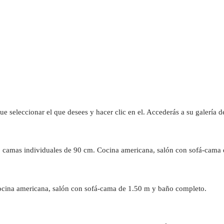
que seleccionar el que desees y hacer clic en el. Accederás a su galería 
2 camas individuales de 90 cm. Cocina americana, salón con sofá-cama
ocina americana, salón con sofá-cama de 1.50 m y baño completo.