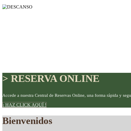
> RESERVA ONLINE
Accede a nuestra Central de Reservas Online, una forma rápida y segu
¡ HAZ CLICK AQUÍ !
DISFRUTE
Bienvenidos