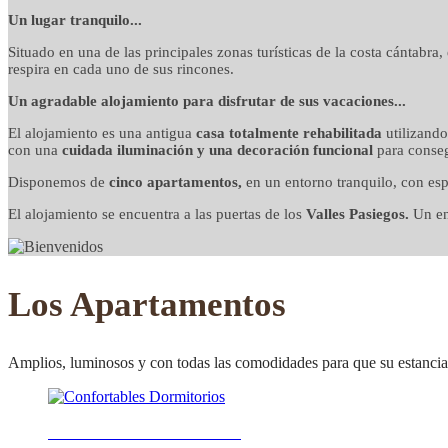
detalles cuidados co
Un lugar tranquilo...
Situado en una de las principales zonas turísticas de la costa cántabra
respira en cada uno de sus rincones.
Un agradable alojamiento para disfrutar de sus vacaciones...
El alojamiento es una antigua
casa totalmente rehabilitada
utilizand
con una
cuidada iluminación y una decoración funcional
para conseg
Disponemos de
cinco apartamentos,
en un entorno tranquilo, con esp
El alojamiento se encuentra a las puertas de los
Valles Pasiegos.
Un ent
Los Apartamentos
Amplios, luminosos y con todas las comodidades para que su estancia 
Confortables Dormitorios