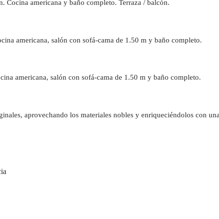
m. Cocina americana y baño completo. Terraza / balcón.
ocina americana, salón con sofá-cama de 1.50 m y baño completo.
Cocina americana, salón con sofá-cama de 1.50 m y baño completo.
iginales, aprovechando los materiales nobles y enriqueciéndolos con una
cia