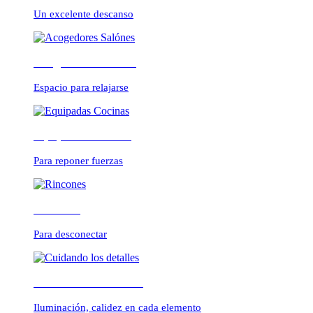
CONFORTABLE
Un excelente descanso
Acogedores Salónes
ambientes cálidos y r
Espacio para relajarse
Equipadas Cocinas
Para reponer fuerzas
Rincones
Para desconectar
Cuidando los detalles
Iluminación, calidez en cada elemento