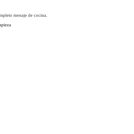
ompleto menaje de cocina.
mpieza