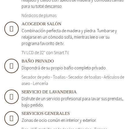
para su total descanso.
Nórdicos de plumas
ACOGEDOR SALÓN
Combinación perfecta de madera y piedra. Tumbarse y
relajarse en un cómodo sofá, mientras lee o ver su
programa favorito de tv.
TV LCD de 32" con Smart TV.
BAÑO PRIVADO
Dispondrá de su propio baño completo privado.
Secador de pelo - Toallas - Secador de toallas - Artículos de
aseo - Lencería
SERVICIO DE LAVANDERIA
Disfrute de un servicio profesional para lavar sus prendas,
bajo pedido.
SERVICIOS GENERALES
Zonas de ocio común en interior y exterior.