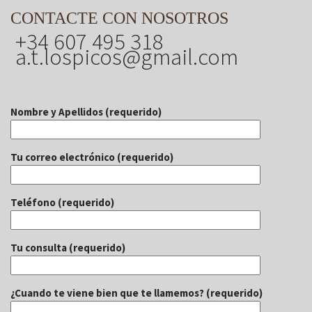
CONTACTE CON NOSOTROS
+34 607 495 318
a.t.lospicos@gmail.com
Nombre y Apellidos (requerido)
Tu correo electrónico (requerido)
Teléfono (requerido)
Tu consulta (requerido)
¿Cuando te viene bien que te llamemos? (requerido)