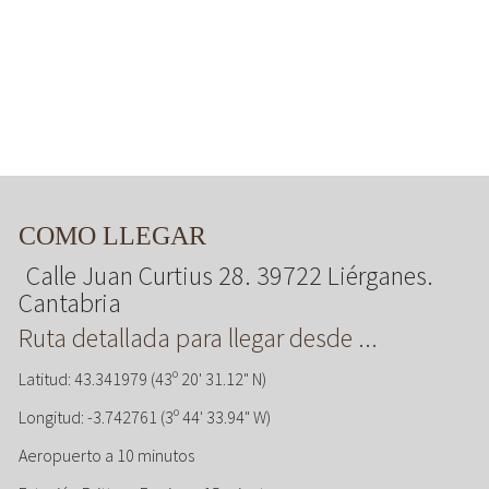
COMO LLEGAR
Calle Juan Curtius 28. 39722 Liérganes.
Cantabria
Ruta detallada para llegar desde ...
Latitud: 43.341979 (43º 20' 31.12" N)
Longitud: -3.742761 (3º 44' 33.94" W)
Aeropuerto a 10 minutos