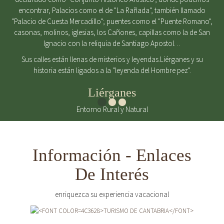
encontrar, Palacios como el de "La Rañada", también llamado
"Palacio de Cuesta Mercadillo"; puentes como el "Puente Romano",
casonas, molinos, iglesias, los Cañones, capillas como la de San
Ignacio con la reliquia de Santiago Apostol…
Sus calles están llenas de misterios y leyendas.Liérganes y su
historia están ligados a la "leyenda del Hombre pez".
Liérganes
Entorno Rural y Natural
Información - Enlaces
De Interés
enriquezca su experiencia vacacional