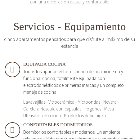
con una decoración actual y confortable.
Servicios - Equipamiento
cinco apartamentos pensados para que disfrute al máximo de su
estancia
EQUIPADA COCINA
Todos los apartamentos disponen de una moderna y
funcional cocina, totalmente equipada con
electrodomésticos de primeras marcas y un completo
menaje de cocina.
Lavavajillas - Vitrocerámica - Microondas - Nevera -
Cafetera Nescafé con cápsulas - Fogones - Mesa -
Utensilios de cocina - Productos de limpieza
CONFORTABLES DORMITORIOS
Dormitorios confortables y modernos. Un ambiente
relajado y cálido con suelos de madera y cómodas camas