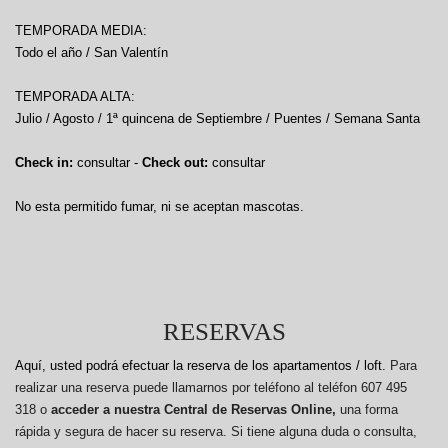
TEMPORADA MEDIA:
Todo el año / San Valentín
TEMPORADA ALTA:
Julio / Agosto / 1ª quincena de Septiembre / Puentes / Semana Santa
Check in:
consultar -
Check out:
consultar
No esta permitido fumar, ni se aceptan mascotas.
RESERVAS
Aquí, usted podrá efectuar la reserva de los apartamentos / loft.
Para
realizar una reserva puede llamarnos por teléfono al teléfon 607 495
318 o
acceder a nuestra Central de Reservas Online,
una forma
rápida y segura de hacer su reserva. Si tiene alguna duda o consulta,