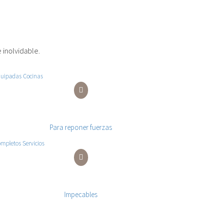
 inolvidable.
Equipadas Cocinas
Para reponer fuerzas
Completos Servicios
Impecables