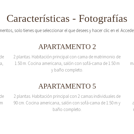
Características - Fotografías
mentos, solo tienes que seleccionar el que desees y hacer clic en el. Acced
APARTAMENTO 2
 de
2 plantas. Habitación principal con cama de matrimonio de
a,
1.50 m. Cocina americana, salón con sofá-cama de 1.50 m
m
y baño completo.
APARTAMENTO 5
 de
2 plantas. Habitación principal con 2 camas individuales de
 m
90 cm. Cocina americana, salón con sofá-cama de 1.50 m y
baño completo.