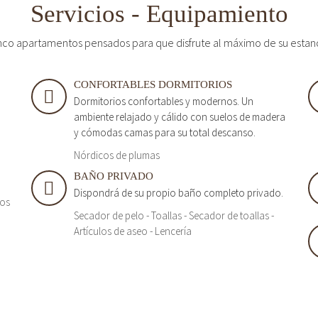
Servicios - Equipamiento
nco apartamentos pensados para que disfrute al máximo de su estan
CONFORTABLES DORMITORIOS
Dormitorios confortables y modernos. Un
ambiente relajado y cálido con suelos de madera
y cómodas camas para su total descanso.
Nórdicos de plumas
BAÑO PRIVADO
Dispondrá de su propio baño completo privado.
tos
Secador de pelo - Toallas - Secador de toallas -
Artículos de aseo - Lencería