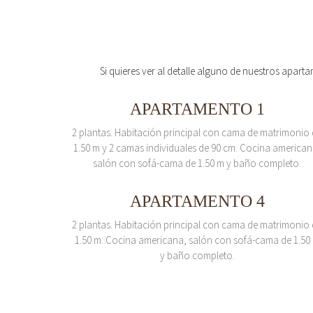
Si quieres ver al detalle alguno de nuestros aparta
APARTAMENTO 1
2 plantas. Habitación principal con cama de matrimonio
1.50 m y 2 camas individuales de 90 cm. Cocina american
salón con sofá-cama de 1.50 m y baño completo.
APARTAMENTO 4
2 plantas. Habitación principal con cama de matrimonio
1.50 m. Cocina americana, salón con sofá-cama de 1.50
y baño completo.