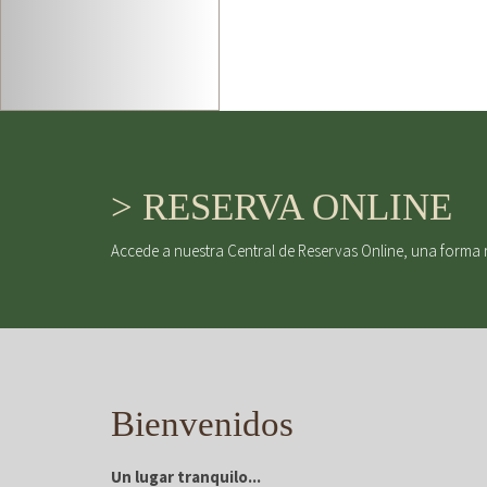
> RESERVA ONLINE
Accede a nuestra Central de Reservas Online, una forma 
Bienvenidos
Un lugar tranquilo...