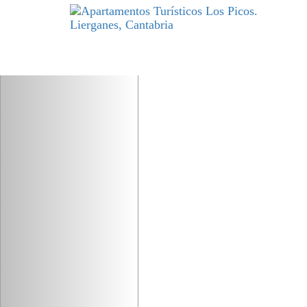
Previous
DESCANSO
y excelencia par