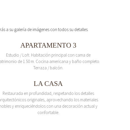
erás a su galería de imágenes con todos su detalles.
APARTAMENTO 3
Estudio / Loft. Habitación principal con cama de
atrimonio de 1.50 m. Cocina americana y baño completo.
Terraza / balcón.
LA CASA
Restaurada en profundidad, respetando los detalles
arquitectónicos originales, aprovechando los materiales
nobles y enriqueciéndolos con una decoración actual y
confortable.