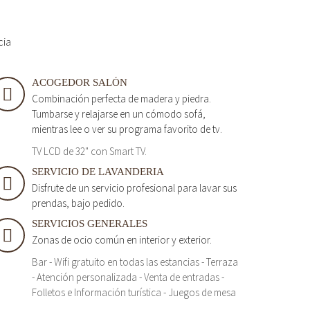
cia
ACOGEDOR SALÓN
Combinación perfecta de madera y piedra.
Tumbarse y relajarse en un cómodo sofá,
mientras lee o ver su programa favorito de tv.
TV LCD de 32" con Smart TV.
SERVICIO DE LAVANDERIA
Disfrute de un servicio profesional para lavar sus
prendas, bajo pedido.
SERVICIOS GENERALES
Zonas de ocio común en interior y exterior.
Bar - Wifi gratuito en todas las estancias - Terraza
- Atención personalizada - Venta de entradas -
Folletos e Información turística - Juegos de mesa