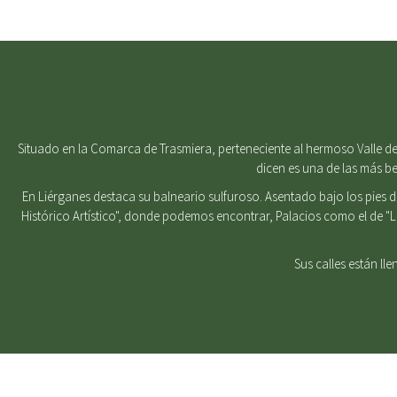
Situado en la Comarca de Trasmiera, perteneciente al hermoso Valle del
dicen es una de las más b
En Liérganes destaca su balneario sulfuroso. Asentado bajo los pies 
Histórico Artístico", donde podemos encontrar, Palacios como el de "
Sus calles están ll