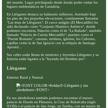
del mundo. Lugar privilegiado desde donde poder visitar los
lugares emblemáticos de Cantabria.
En Liérganes destaca su balneario sulfuroso. Asentado bajo
los pies de dos pequeñas elevaciones, comúnmente llamadas
"Las tetas de Liérganes". El casco antigüo (El Mercadillo) ha
sido declarado como "Conjunto Histórico Artístico", donde
podemos encontrar, Palacios como el de "La Rañada", también
llamado "Palacio de Cuesta Mercadillo"; puentes como el
"Puente Romano", casonas, molinos, iglesias, los Cañones,
capillas como la de San Ignacio con la reliquia de Santiago
Apostol…
Sus calles están llenas de misterios y leyendas.Liérganes y su
historia están ligados a la "leyenda del Hombre pez".
Liérganes
Entorno Rural y Natural
En sus alrededores también podemos encontrar el museo-
palacio de Elsedo en Pámanes, la Cruz de Rubalcaba (siglo
XVIII) o el palacio de San Jorge, en Tarriba, con un museo de