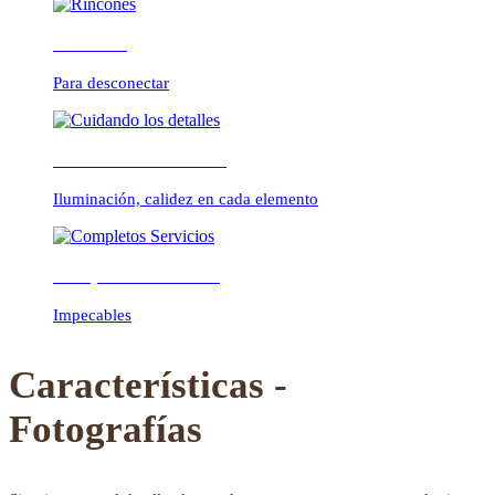
Rincones
Para desconectar
Previous
Next
Cuidando los detalles
Iluminación, calidez en cada elemento
Completos Servicios
Impecables
Características -
Fotografías