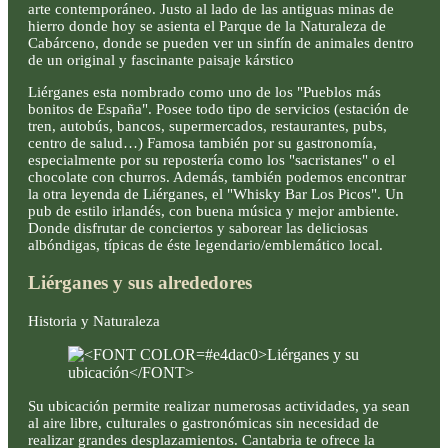
arte contemporáneo. Justo al lado de las antiguas minas de
hierro donde hoy se asienta el Parque de la Naturaleza de
Cabárceno, donde se pueden ver un sinfín de animales dentro
de un original y fascinante paisaje kárstico
Liérganes esta nombrado como uno de los "Pueblos más
bonitos de España". Posee todo tipo de servicios (estación de
tren, autobús, bancos, supermercados, restaurantes, pubs,
centro de salud…) Famosa también por su gastronomía,
especialmente por su repostería como los "sacristanes" o el
chocolate con churros. Además, también podemos encontrar
la otra leyenda de Liérganes, el "Whisky Bar Los Picos". Un
pub de estilo irlandés, con buena música y mejor ambiente.
Donde disfrutar de conciertos y saborear las deliciosas
albóndigas, típicas de éste legendario/emblemático local.
Liérganes y sus alrededores
Historia y Naturaleza
Su ubicación permite realizar numerosas actividades, ya sean
al aire libre, culturales o gastronómicas sin necesidad de
realizar grandes desplazamientos. Cantabria te ofrece la