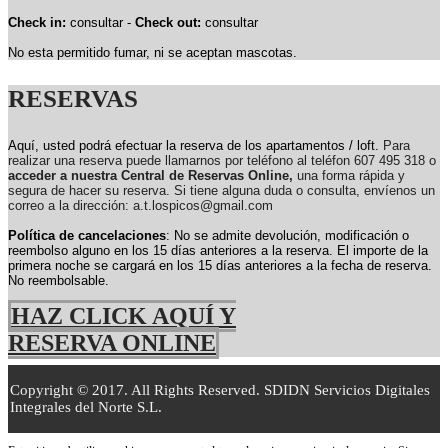
Check in:
consultar -
Check out:
consultar
No esta permitido fumar, ni se aceptan mascotas.
RESERVAS
Aquí, usted podrá efectuar la reserva de los apartamentos / loft.
Para
realizar una reserva puede llamarnos por teléfono al teléfon 607 495 318 o
acceder a nuestra Central de Reservas Online,
una forma rápida y
segura de hacer su reserva. Si tiene alguna duda o consulta, envíenos un
correo a la dirección: a.t.lospicos@gmail.com
Política de cancelaciones
: No se admite devolución, modificación o
reembolso alguno en los 15 días anteriores a la reserva.
El importe de la
primera noche se cargará en los 15 días anteriores a la fecha de reserva.
No reembolsable.
HAZ CLICK AQUÍ Y
RESERVA ONLINE
Copyright © 2017. All Rights Reserved. SDIDN Servicios Digitales
Integrales del Norte S.L.