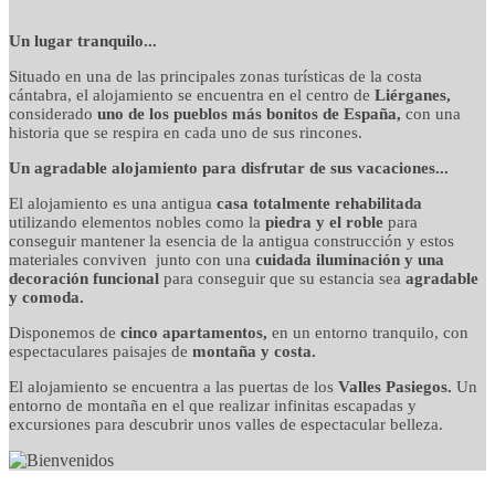
detalles cuidados con
Un lugar tranquilo...
Situado en una de las principales zonas turísticas de la costa
mimo
cántabra, el alojamiento se encuentra en el centro de
Liérganes,
considerado
uno de los pueblos más bonitos de España,
con una
historia que se respira en cada uno de sus rincones.
Un agradable alojamiento para disfrutar de sus vacaciones...
El alojamiento es una antigua
casa totalmente rehabilitada
utilizando elementos nobles como la
piedra y el roble
para
conseguir mantener la esencia de la antigua construcción y estos
materiales conviven junto con una
cuidada iluminación y una
decoración funcional
para conseguir que su estancia sea
agradable
y comoda.
Disponemos de
cinco apartamentos,
en un entorno tranquilo, con
espectaculares paisajes de
montaña y costa.
El alojamiento se encuentra a las puertas de los
Valles Pasiegos.
Un
entorno de montaña en el que realizar infinitas escapadas y
excursiones para descubrir unos valles de espectacular belleza.