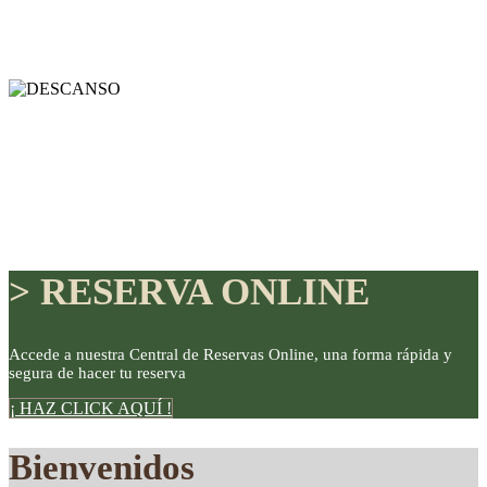
> RESERVA ONLINE
Accede a nuestra Central de Reservas Online, una forma rápida y
segura de hacer tu reserva
DISFRUTE
¡ HAZ CLICK AQUÍ !
Bienvenidos