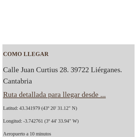
COMO LLEGAR
Calle Juan Curtius 28. 39722 Liérganes.
Cantabria
Ruta detallada para llegar desde ...
Latitud: 43.341979 (43º 20' 31.12" N)
Longitud: -3.742761 (3º 44' 33.94" W)
Aeropuerto a 10 minutos