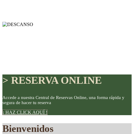
> RESERVA ONLINE
Accede a nuestra Central de Reservas Online, una forma rápida y
segura de hacer tu reserva
DISFRUTE
¡ HAZ CLICK AQUÍ !
Bienvenidos