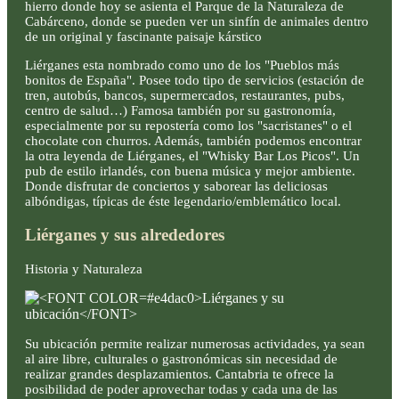
hierro donde hoy se asienta el Parque de la Naturaleza de
Cabárceno, donde se pueden ver un sinfín de animales dentro
de un original y fascinante paisaje kárstico
Liérganes esta nombrado como uno de los "Pueblos más
bonitos de España". Posee todo tipo de servicios (estación de
tren, autobús, bancos, supermercados, restaurantes, pubs,
centro de salud…) Famosa también por su gastronomía,
especialmente por su repostería como los "sacristanes" o el
chocolate con churros. Además, también podemos encontrar
la otra leyenda de Liérganes, el "Whisky Bar Los Picos". Un
pub de estilo irlandés, con buena música y mejor ambiente.
Donde disfrutar de conciertos y saborear las deliciosas
albóndigas, típicas de éste legendario/emblemático local.
Liérganes y sus alrededores
Historia y Naturaleza
Su ubicación permite realizar numerosas actividades, ya sean
al aire libre, culturales o gastronómicas sin necesidad de
realizar grandes desplazamientos. Cantabria te ofrece la
posibilidad de poder aprovechar todas y cada una de las