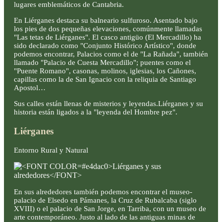
lugares emblemáticos de Cantabria.
En Liérganes destaca su balneario sulfuroso. Asentado bajo
los pies de dos pequeñas elevaciones, comúnmente llamadas
"Las tetas de Liérganes". El casco antigüo (El Mercadillo) ha
sido declarado como "Conjunto Histórico Artístico", donde
podemos encontrar, Palacios como el de "La Rañada", también
llamado "Palacio de Cuesta Mercadillo"; puentes como el
"Puente Romano", casonas, molinos, iglesias, los Cañones,
capillas como la de San Ignacio con la reliquia de Santiago
Apostol…
Sus calles están llenas de misterios y leyendas.Liérganes y su
historia están ligados a la "leyenda del Hombre pez".
Liérganes
Entorno Rural y Natural
En sus alrededores también podemos encontrar el museo-
palacio de Elsedo en Pámanes, la Cruz de Rubalcaba (siglo
XVIII) o el palacio de San Jorge, en Tarriba, con un museo de
arte contemporáneo. Justo al lado de las antiguas minas de