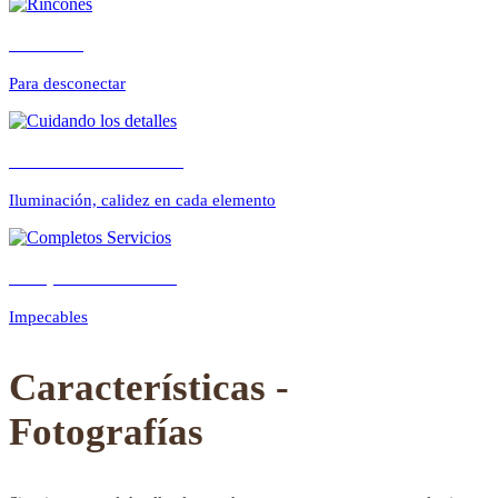
Rincones
Para desconectar
Previous
Next
Cuidando los detalles
Iluminación, calidez en cada elemento
Completos Servicios
Impecables
Características -
Fotografías