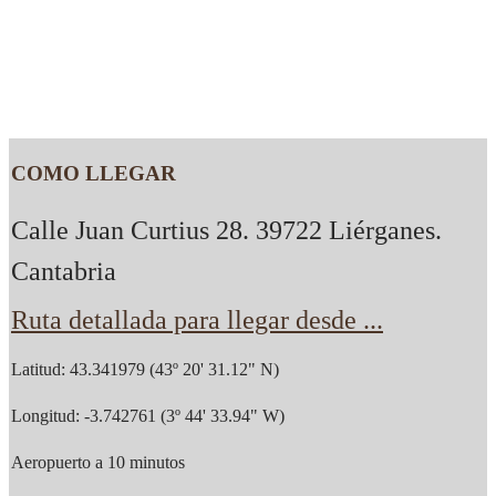
COMO LLEGAR
Calle Juan Curtius 28. 39722 Liérganes.
Cantabria
Ruta detallada para llegar desde ...
Latitud: 43.341979 (43º 20' 31.12" N)
Longitud: -3.742761 (3º 44' 33.94" W)
Aeropuerto a 10 minutos