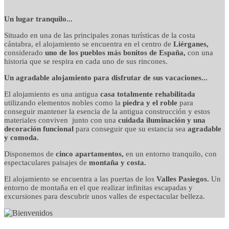
detalles cuidados con
Un lugar tranquilo...
Situado en una de las principales zonas turísticas de la costa
mimo
cántabra, el alojamiento se encuentra en el centro de
Liérganes,
considerado
uno de los pueblos más bonitos de España,
con una
historia que se respira en cada uno de sus rincones.
Un agradable alojamiento para disfrutar de sus vacaciones...
El alojamiento es una antigua
casa totalmente rehabilitada
utilizando elementos nobles como la
piedra y el roble
para
conseguir mantener la esencia de la antigua construcción y estos
materiales conviven junto con una
cuidada iluminación y una
decoración funcional
para conseguir que su estancia sea
agradable
y comoda.
Disponemos de
cinco apartamentos,
en un entorno tranquilo, con
espectaculares paisajes de
montaña y costa.
El alojamiento se encuentra a las puertas de los
Valles Pasiegos.
Un
entorno de montaña en el que realizar infinitas escapadas y
excursiones para descubrir unos valles de espectacular belleza.