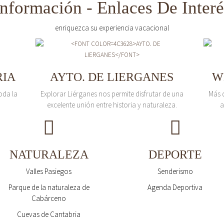
Información - Enlaces De Interé
enriquezca su experiencia vacacional
RIA
AYTO. DE LIERGANES
W
oda la
Explorar Liérganes nos permite disfrutar de una
Más 
excelente unión entre historia y naturaleza.
a
NATURALEZA
DEPORTE
Valles Pasiegos
Senderismo
Parque de la naturaleza de
Agenda Deportiva
Cabárceno
Cuevas de Cantabria