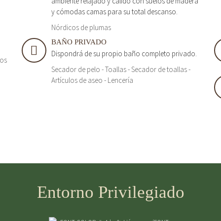
ambiente relajado y cálido con suelos de madera
y cómodas camas para su total descanso.
Nórdicos de plumas
BAÑO PRIVADO
Dispondrá de su propio baño completo privado.
tos
Secador de pelo - Toallas - Secador de toallas -
Artículos de aseo - Lencería
Entorno Privilegiado