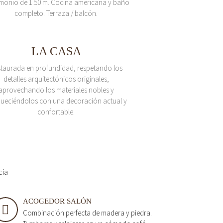
monio de 1.50 m. Cocina americana y baño
completo. Terraza / balcón.
LA CASA
taurada en profundidad, respetando los
detalles arquitectónicos originales,
aprovechando los materiales nobles y
queciéndolos con una decoración actual y
confortable.
cia
ACOGEDOR SALÓN
Combinación perfecta de madera y piedra.