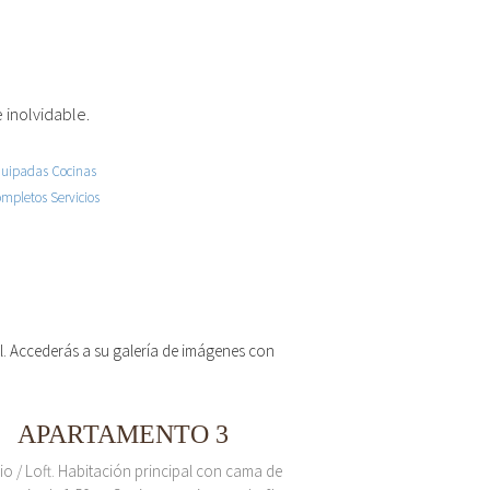
 inolvidable.
 el. Accederás a su galería de imágenes con
APARTAMENTO 3
io / Loft. Habitación principal con cama de