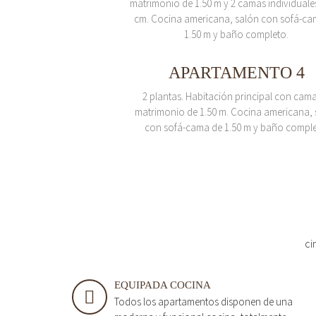
matrimonio de 1.50 m y 2 camas individuale
cm. Cocina americana, salón con sofá-ca
1.50 m y baño completo.
APARTAMENTO 4
2 plantas. Habitación principal con cam
matrimonio de 1.50 m. Cocina americana, 
con sofá-cama de 1.50 m y baño comple
ci
EQUIPADA COCINA
Todos los apartamentos disponen de una