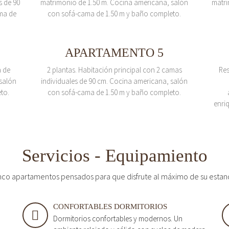
s de 90
matrimonio de 1.50 m. Cocina americana, salón
matri
ma de
con sofá-cama de 1.50 m y baño completo.
APARTAMENTO 5
a de
2 plantas. Habitación principal con 2 camas
Res
salón
individuales de 90 cm. Cocina americana, salón
to.
con sofá-cama de 1.50 m y baño completo.
enri
Servicios - Equipamiento
nco apartamentos pensados para que disfrute al máximo de su estan
CONFORTABLES DORMITORIOS
Dormitorios confortables y modernos. Un