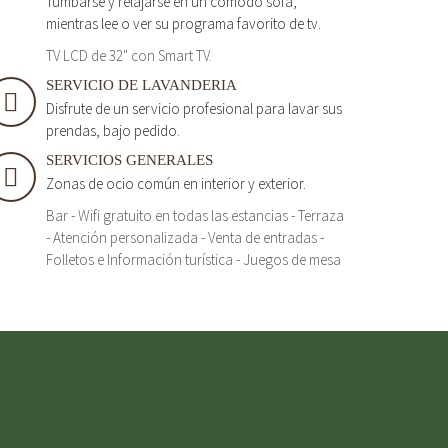
Tumbarse y relajarse en un cómodo sofá,
mientras lee o ver su programa favorito de tv.
TV LCD de 32" con Smart TV.
SERVICIO DE LAVANDERIA
Disfrute de un servicio profesional para lavar sus
prendas, bajo pedido.
SERVICIOS GENERALES
Zonas de ocio común en interior y exterior.
Bar - Wifi gratuito en todas las estancias - Terraza
- Atención personalizada - Venta de entradas -
Folletos e Información turística - Juegos de mesa