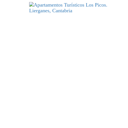
DESCANSO
y excelencia par