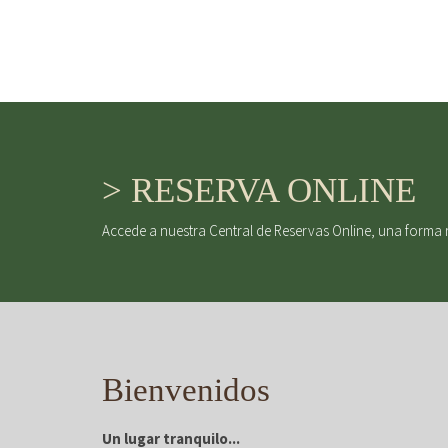
> RESERVA ONLINE
Accede a nuestra Central de Reservas Online, una forma 
Bienvenidos
Un lugar tranquilo...