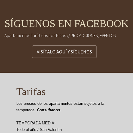
SÍGUENOS EN FACEBOOK
Apartamentos Turísticos Los Picos // PROMOCIONES, EVENTOS...
VISÍTALO AQUÍ Y SÍGUENOS
Tarifas
Los precios de los apartamentos están sujetos a la
temporada.
Consúltanos.
TEMPORADA MEDIA:
Todo el año / San Valentín