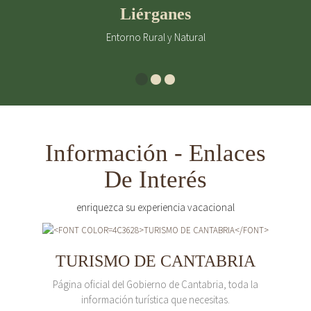
Liérganes
Entorno Rural y Natural
Información - Enlaces
De Interés
enriquezca su experiencia vacacional
TURISMO DE CANTABRIA
Página oficial del Gobierno de Cantabria, toda la
información turística que necesitas.