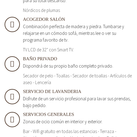
para su total descanso.
Nórdicos de plumas
ACOGEDOR SALÓN
Combinación perfecta de madera y piedra. Tumbarse y
relajarse en un cómodo sofá, mientras lee o ver su
programa favorito de tv.
TV LCD de 32" con Smart TV.
BAÑO PRIVADO
Dispondrá de su propio baño completo privado.
Secador de pelo - Toallas - Secador de toallas - Artículos de
aseo - Lencería
SERVICIO DE LAVANDERIA
Disfrute de un servicio profesional para lavar sus prendas,
bajo pedido.
SERVICIOS GENERALES
Zonas de ocio común en interior y exterior.
Bar - Wifi gratuito en todas las estancias - Terraza -