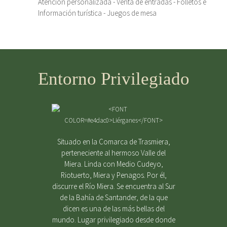
Atención personalizada - Venta de entradas - Folletos e
Información turística - Juegos de mesa
Entorno Privilegiado
Situado en la Comarca de Trasmiera,
perteneciente al hermoso Valle del
Miera. Linda con Medio Cudeyo,
Riotuerto, Miera y Penagos. Por él,
discurre el Río Miera. Se encuentra al Sur
de la Bahía de Santander, de la que
dicen es una de las más bellas del
mundo. Lugar privilegiado desde donde