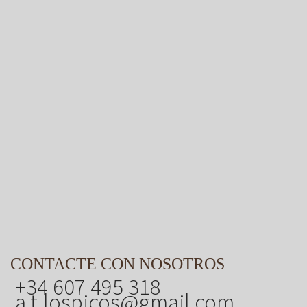
CONTACTE CON NOSOTROS
+34 607 495 318
a.t.lospicos@gmail.com