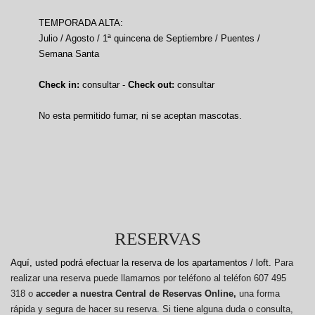
TEMPORADA ALTA:
Julio / Agosto / 1ª quincena de Septiembre / Puentes /
Semana Santa
Check in:
consultar -
Check out:
consultar
No esta permitido fumar, ni se aceptan mascotas.
RESERVAS
Aquí, usted podrá efectuar la reserva de los apartamentos / loft.
Para
realizar una reserva puede llamarnos por teléfono al teléfon 607 495
318 o
acceder a nuestra Central de Reservas Online,
una forma
rápida y segura de hacer su reserva. Si tiene alguna duda o consulta,