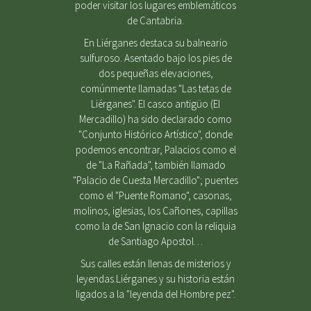
poder visitar los lugares emblemáticos
de Cantabria.
En Liérganes destaca su balneario
sulfuroso. Asentado bajo los pies de
dos pequeñas elevaciones,
comúnmente llamadas "Las tetas de
Liérganes". El casco antigüo (El
Mercadillo) ha sido declarado como
"Conjunto Histórico Artístico", donde
podemos encontrar, Palacios como el
de "La Rañada", también llamado
"Palacio de Cuesta Mercadillo"; puentes
como el "Puente Romano", casonas,
molinos, iglesias, los Cañones, capillas
como la de San Ignacio con la reliquia
de Santiago Apostol…
Sus calles están llenas de misterios y
leyendas.Liérganes y su historia están
ligados a la "leyenda del Hombre pez".