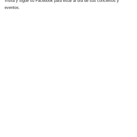
Visita y sigue su Facebook para estar al día de sus conciertos y
eventos.