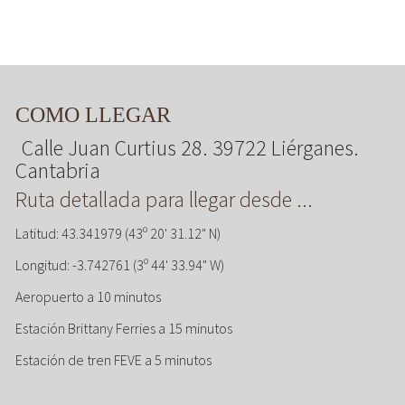
COMO LLEGAR
Calle Juan Curtius 28. 39722 Liérganes.
Cantabria
Ruta detallada para llegar desde ...
Latitud: 43.341979 (43º 20' 31.12" N)
Longitud: -3.742761 (3º 44' 33.94" W)
Aeropuerto a 10 minutos
Estación Brittany Ferries a 15 minutos
Estación de tren FEVE a 5 minutos