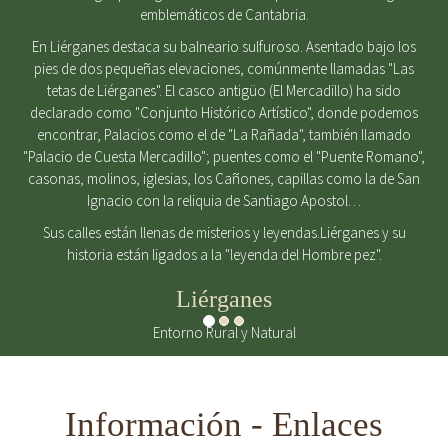
emblemáticos de Cantabria.
En Liérganes destaca su balneario sulfuroso. Asentado bajo los
pies de dos pequeñas elevaciones, comúnmente llamadas "Las
tetas de Liérganes". El casco antigüo (El Mercadillo) ha sido
declarado como "Conjunto Histórico Artístico", donde podemos
encontrar, Palacios como el de "La Rañada", también llamado
"Palacio de Cuesta Mercadillo"; puentes como el "Puente Romano",
casonas, molinos, iglesias, los Cañones, capillas como la de San
Ignacio con la reliquia de Santiago Apostol…
Sus calles están llenas de misterios y leyendas.Liérganes y su
historia están ligados a la "leyenda del Hombre pez".
Liérganes
Entorno Rural y Natural
Información - Enlaces