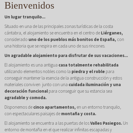
Bienvenidos
Un lugar tranquilo...
Situado en una de las principales zonas turísticas de la costa
cántabra, el alojamiento se encuentra en el centro de
Liérganes,
considerado
uno de los pueblos más bonitos de España,
con
una historia que se respira en cada uno de sus rincones.
Un agradable alojamiento para disfrutar de sus vacaciones...
El alojamiento es una antigua
casa totalmente rehabilitada
utilizando elementos nobles como la
piedra y el roble
para
conseguir mantener la esencia de la antigua construcción y estos
materiales conviven junto con una
cuidada iluminación y una
decoración funcional
para conseguir que su estancia sea
agradable y comoda.
Disponemos de
cinco apartamentos,
en un entorno tranquilo,
con espectaculares paisajes de
montaña y costa.
El alojamiento se encuentra a las puertas de los
Valles Pasiegos.
Un
entorno de montaña en el que realizar infinitas escapadas y