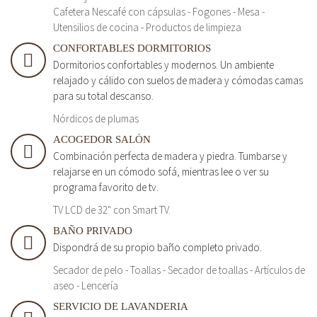
Cafetera Nescafé con cápsulas - Fogones - Mesa -
Utensilios de cocina - Productos de limpieza
CONFORTABLES DORMITORIOS
Dormitorios confortables y modernos. Un ambiente
relajado y cálido con suelos de madera y cómodas camas
para su total descanso.
Nórdicos de plumas
ACOGEDOR SALÓN
Combinación perfecta de madera y piedra. Tumbarse y
relajarse en un cómodo sofá, mientras lee o ver su
programa favorito de tv.
TV LCD de 32" con Smart TV.
BAÑO PRIVADO
Dispondrá de su propio baño completo privado.
Secador de pelo - Toallas - Secador de toallas - Artículos de
aseo - Lencería
SERVICIO DE LAVANDERIA