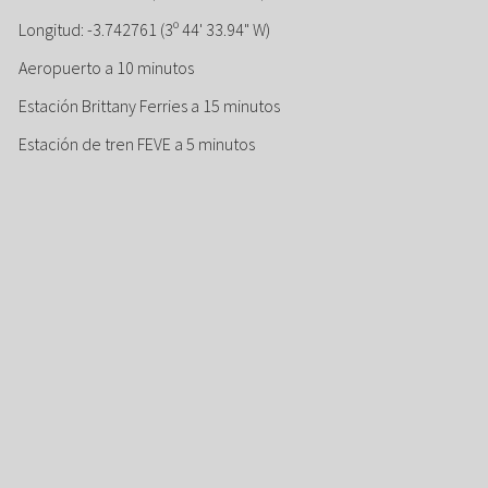
Longitud: -3.742761 (3º 44' 33.94" W)
Aeropuerto a 10 minutos
Estación Brittany Ferries a 15 minutos
Estación de tren FEVE a 5 minutos