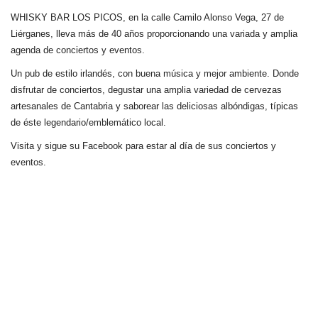
WHISKY BAR LOS PICOS, en la calle Camilo Alonso Vega, 27 de
Liérganes,
lleva más de 40 años
proporcionando una variada y amplia
agenda de conciertos y eventos.
Un pub de estilo irlandés, con buena música y mejor ambiente. Donde
disfrutar de conciertos, degustar una amplia variedad de cervezas
artesanales de Cantabria y saborear las deliciosas albóndigas, típicas
de éste legendario/emblemático local.
Visita y sigue su Facebook para estar al día de sus conciertos y
eventos.