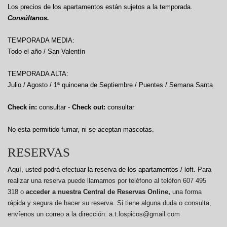
Los precios de los apartamentos están sujetos a la temporada.
Consúltanos.
TEMPORADA MEDIA:
Todo el año / San Valentín
TEMPORADA ALTA:
Julio / Agosto / 1ª quincena de Septiembre / Puentes / Semana Santa
Check in:
consultar -
Check out:
consultar
No esta permitido fumar, ni se aceptan mascotas.
RESERVAS
Aquí, usted podrá efectuar la reserva de los apartamentos / loft.
Para
realizar una reserva puede llamarnos por teléfono al teléfon 607 495
318 o
acceder a nuestra Central de Reservas Online,
una forma
rápida y segura de hacer su reserva. Si tiene alguna duda o consulta,
envíenos un correo a la dirección: a.t.lospicos@gmail.com